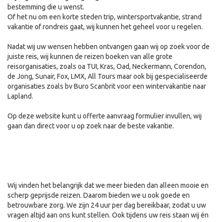
bestemming die u wenst.
Of het nu om een korte steden trip, wintersportvakantie, strand
vakantie of rondreis gaat, wij kunnen het geheel voor u regelen.
Nadat wij uw wensen hebben ontvangen gaan wij op zoek voor de
juiste reis, wij kunnen de reizen boeken van alle grote
reisorganisaties, zoals oa TUI, Kras, Oad, Neckermann, Corendon,
de Jong, Sunair, Fox, LMX, All Tours maar ook bij gespecialiseerde
organisaties zoals bv Buro Scanbrit voor een wintervakantie naar
Lapland.
Op deze website kunt u offerte aanvraag formulier invullen, wij
gaan dan direct voor u op zoek naar de beste vakantie.
Wij vinden het belangrijk dat we meer bieden dan alleen mooie en
scherp geprijsde reizen. Daarom bieden we u ook goede en
betrouwbare zorg. We zijn 24 uur per dag bereikbaar, zodat u uw
vragen altijd aan ons kunt stellen. Ook tijdens uw reis staan wij én