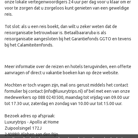
onze lokale vertegenwoordigers 24 uur per dag voor u klaar om er
voor te zorgen dat u zorgeloos kunt genieten van een geweldige
reis.
Tot slot: als u een reis boekt, dan wilt u zeker weten dat de
reisorganisatie betrouwbaar is. Betaalbaararuba is als
reisorganisatie aangesloten bij het Garantiefonds GGTO en tevens
bij het Calamiteitenfonds.
Meer informatie over de reizen en hotels terugvinden, een offerte
aanvragen of direct u vakantie boeken kan op deze website.
Mochten er toch vragen zijn, mail ons gerust middels het contact
formulier bij contact (info@luxurytrips.nl) of bel met een van onze
medewerkers op 088 0243500, maandag tot vrijdag van 09.00 uur
tot 17.30 uur, zaterdag en zondag van 10.00 uur tot 15.00 uur.
Bezoek adres op afspraak:
Luxurytrips - Apollo at Home
Zuipoolsingel 172J
2408BR Alphen aan den Rijn