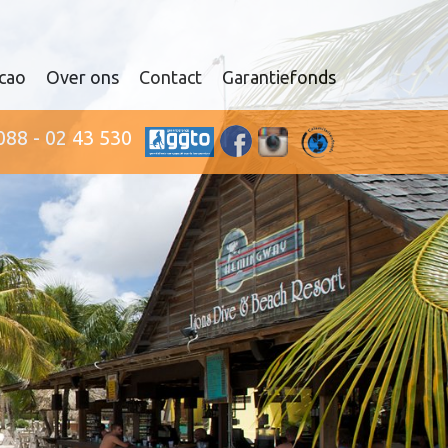
cao
Over ons
Contact
Garantiefonds
088 - 02 43 530