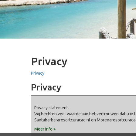
Privacy
Privacy
Privacy
Privacy statement.
Wij hechten veel waarde aan het vertrouwen dat u in 
Santabarbararesortcuracao.nl en Morenaresortcuraca
Meer info >