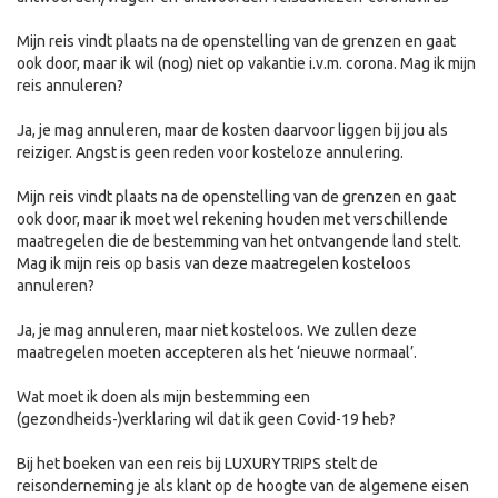
Mijn reis vindt plaats na de openstelling van de grenzen en gaat
ook door, maar ik wil (nog) niet op vakantie i.v.m. corona. Mag ik mijn
reis annuleren?
Ja, je mag annuleren, maar de kosten daarvoor liggen bij jou als
reiziger. Angst is geen reden voor kosteloze annulering.
Mijn reis vindt plaats na de openstelling van de grenzen en gaat
ook door, maar ik moet wel rekening houden met verschillende
maatregelen die de bestemming van het ontvangende land stelt.
Mag ik mijn reis op basis van deze maatregelen kosteloos
annuleren?
Ja, je mag annuleren, maar niet kosteloos. We zullen deze
maatregelen moeten accepteren als het ‘nieuwe normaal’.
Wat moet ik doen als mijn bestemming een
(gezondheids-)verklaring wil dat ik geen Covid-19 heb?
Bij het boeken van een reis bij LUXURYTRIPS stelt de
reisonderneming je als klant op de hoogte van de algemene eisen