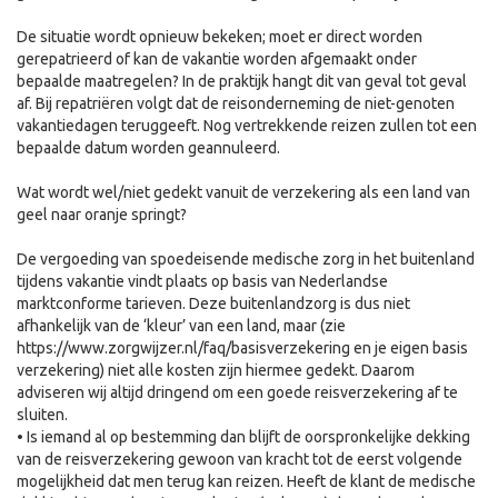
De situatie wordt opnieuw bekeken; moet er direct worden
gerepatrieerd of kan de vakantie worden afgemaakt onder
bepaalde maatregelen? In de praktijk hangt dit van geval tot geval
af. Bij repatriëren volgt dat de reisonderneming de niet-genoten
vakantiedagen teruggeeft. Nog vertrekkende reizen zullen tot een
bepaalde datum worden geannuleerd.
Wat wordt wel/niet gedekt vanuit de verzekering als een land van
geel naar oranje springt?
De vergoeding van spoedeisende medische zorg in het buitenland
tijdens vakantie vindt plaats op basis van Nederlandse
marktconforme tarieven. Deze buitenlandzorg is dus niet
afhankelijk van de ‘kleur’ van een land, maar (zie
https://www.zorgwijzer.nl/faq/basisverzekering en je eigen basis
verzekering) niet alle kosten zijn hiermee gedekt. Daarom
adviseren wij altijd dringend om een goede reisverzekering af te
sluiten.
• Is iemand al op bestemming dan blijft de oorspronkelijke dekking
van de reisverzekering gewoon van kracht tot de eerst volgende
mogelijkheid dat men terug kan reizen. Heeft de klant de medische