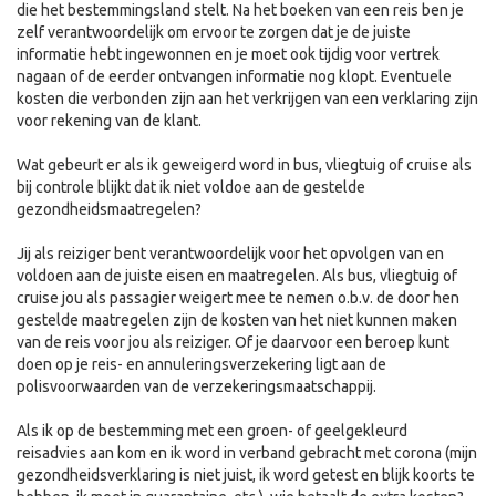
die het bestemmingsland stelt. Na het boeken van een reis ben je
zelf verantwoordelijk om ervoor te zorgen dat je de juiste
informatie hebt ingewonnen en je moet ook tijdig voor vertrek
nagaan of de eerder ontvangen informatie nog klopt. Eventuele
kosten die verbonden zijn aan het verkrijgen van een verklaring zijn
voor rekening van de klant.
Wat gebeurt er als ik geweigerd word in bus, vliegtuig of cruise als
bij controle blijkt dat ik niet voldoe aan de gestelde
gezondheidsmaatregelen?
Jij als reiziger bent verantwoordelijk voor het opvolgen van en
voldoen aan de juiste eisen en maatregelen. Als bus, vliegtuig of
cruise jou als passagier weigert mee te nemen o.b.v. de door hen
gestelde maatregelen zijn de kosten van het niet kunnen maken
van de reis voor jou als reiziger. Of je daarvoor een beroep kunt
doen op je reis- en annuleringsverzekering ligt aan de
polisvoorwaarden van de verzekeringsmaatschappij.
Als ik op de bestemming met een groen- of geelgekleurd
reisadvies aan kom en ik word in verband gebracht met corona (mijn
gezondheidsverklaring is niet juist, ik word getest en blijk koorts te