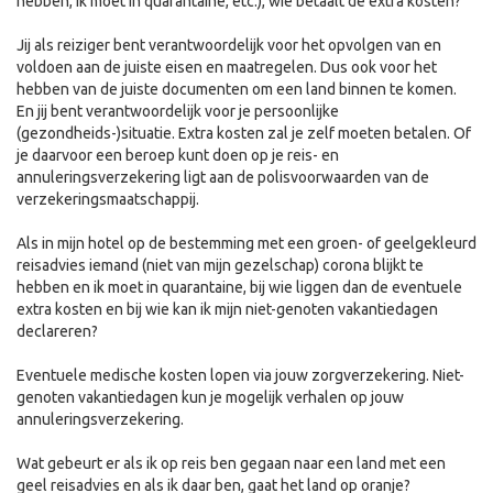
hebben, ik moet in quarantaine, etc.), wie betaalt de extra kosten?
Jij als reiziger bent verantwoordelijk voor het opvolgen van en
voldoen aan de juiste eisen en maatregelen. Dus ook voor het
hebben van de juiste documenten om een land binnen te komen.
En jij bent verantwoordelijk voor je persoonlijke
(gezondheids-)situatie. Extra kosten zal je zelf moeten betalen. Of
je daarvoor een beroep kunt doen op je reis- en
annuleringsverzekering ligt aan de polisvoorwaarden van de
verzekeringsmaatschappij.
Als in mijn hotel op de bestemming met een groen- of geelgekleurd
reisadvies iemand (niet van mijn gezelschap) corona blijkt te
hebben en ik moet in quarantaine, bij wie liggen dan de eventuele
extra kosten en bij wie kan ik mijn niet-genoten vakantiedagen
declareren?
Eventuele medische kosten lopen via jouw zorgverzekering. Niet-
genoten vakantiedagen kun je mogelijk verhalen op jouw
annuleringsverzekering.
Wat gebeurt er als ik op reis ben gegaan naar een land met een
geel reisadvies en als ik daar ben, gaat het land op oranje?