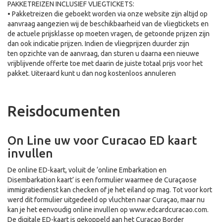
PAKKETREIZEN INCLUSIEF VLIEGTICKETS:
• Pakketreizen die geboekt worden via onze website zijn altijd op
aanvraag aangezien wij de beschikbaarheid van de vliegtickets en
de actuele prijsklasse op moeten vragen, de getoonde prijzen zijn
dan ook indicatie prijzen. Indien de vliegprijzen duurder zijn
ten opzichte van de aanvraag, dan sturen u daarna een nieuwe
vrijblijvende offerte toe met daarin de juiste totaal prijs voor het
pakket. Uiteraard kunt u dan nog kostenloos annuleren
Reisdocumenten
On Line uw voor Curacao ED kaart
invullen
De online ED-kaart, voluit de ‘online Embarkation en
Disembarkation kaart’ is een formulier waarmee de Curaçaose
immigratiedienst kan checken of je het eiland op mag. Tot voor kort
werd dit formulier uitgedeeld op vluchten naar Curaçao, maar nu
kan je het eenvoudig online invullen op www.edcardcuracao.com.
De digitale ED-kaart is gekoppeld aan het Curaçao Border