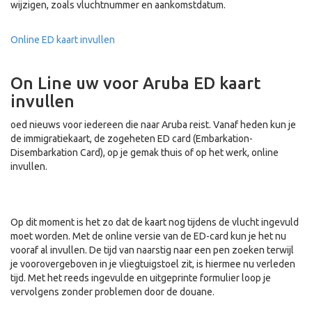
wijzigen, zoals vluchtnummer en aankomstdatum.
Online ED kaart invullen
On Line uw voor Aruba ED kaart
invullen
oed nieuws voor iedereen die naar Aruba reist. Vanaf heden kun je
de immigratiekaart, de zogeheten ED card (Embarkation-
Disembarkation Card), op je gemak thuis of op het werk, online
invullen.
Op dit moment is het zo dat de kaart nog tijdens de vlucht ingevuld
moet worden. Met de online versie van de ED-card kun je het nu
vooraf al invullen. De tijd van naarstig naar een pen zoeken terwijl
je voorovergeboven in je vliegtuigstoel zit, is hiermee nu verleden
tijd. Met het reeds ingevulde en uitgeprinte formulier loop je
vervolgens zonder problemen door de douane.