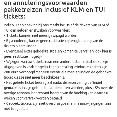
en annuleringsvoorwaarden
pakketreizen inclusief KLM en TUI
tickets:
Indien u een boeking bij ons maakt inclusief de tickets van KLM of
TUI dan gelden er afwijken voorwaarden:
• Tickets kunnen niet meer gewijzigd worden
• Bij annulering kan er geen restitutie cq terugbetaling van de
tickets plaatsvinden
• Eventueel extra geboekte stoelen komen te vervallen, ook hier is
geen restitutie mogelijk
• Wijzigen van uw tickets naar een andere datum nadat deze zijn
uitgegeven is vaak mogelijk tegen betaling, minimale kosten zijn
200 euro verhoogd met een eventuele toeslag indien de geboekte
ticket klasse niet meer beschikbaar is.
• Het gehele ticket bedrag zal nadat de reservering definitief
gemaakt is in zijn geheel betaald moeten worden, plus 15% over de
overige reissom, het restant bedrag van de boeking kan daarna 6
weken voor vertrek worden betaald.
• Geboekt tickets zijn niet overdraagbaar en naamswijzigingen zijn
niet toegestaan.