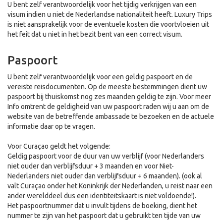
U bent zelf verantwoordelijk voor het tijdig verkrijgen van een
visum indien u niet de Nederlandse nationaliteit heeft. Luxury Trips
is niet aansprakelijk voor de eventuele kosten die voortvloeien uit
het feit dat u niet in het bezit bent van een correct visum.
Paspoort
U bent zelf verantwoordelijk voor een geldig paspoort en de
vereiste reisdocumenten. Op de meeste bestemmingen dient uw
paspoort bij thuiskomst nog zes maanden geldig te zijn. Voor meer
Info omtrent de geldigheid van uw paspoort raden wij u aan om de
website van de betreffende ambassade te bezoeken en de actuele
informatie daar op te vragen.
Voor Curaçao geldt het volgende:
Geldig paspoort voor de duur van uw verblijf (voor Nederlanders
niet ouder dan verblijfsduur + 3 maanden en voor Niet-
Nederlanders niet ouder dan verblijfsduur + 6 maanden). (ook al
valt Curaçao onder het Koninkrijk der Nederlanden, u reist naar een
ander werelddeel dus een identiteitskaart is niet voldoende!).
Het paspoortnummer dat u invult tijdens de boeking, dient het
nummer te zijn van het paspoort dat u gebruikt ten tijde van uw