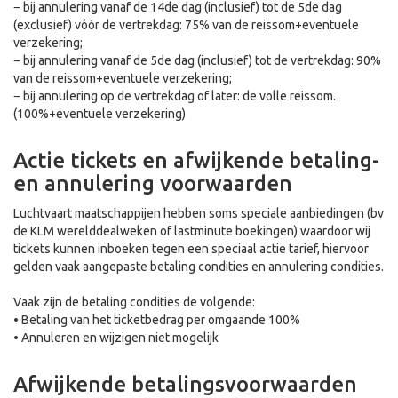
− bij annulering vanaf de 14de dag (inclusief) tot de 5de dag
(exclusief) vóór de vertrekdag: 75% van de reissom+eventuele
verzekering;
− bij annulering vanaf de 5de dag (inclusief) tot de vertrekdag: 90%
van de reissom+eventuele verzekering;
− bij annulering op de vertrekdag of later: de volle reissom.
(100%+eventuele verzekering)
Actie tickets en afwijkende betaling-
en annulering voorwaarden
Luchtvaart maatschappijen hebben soms speciale aanbiedingen (bv
de KLM werelddealweken of lastminute boekingen) waardoor wij
tickets kunnen inboeken tegen een speciaal actie tarief, hiervoor
gelden vaak aangepaste betaling condities en annulering condities.
Vaak zijn de betaling condities de volgende:
• Betaling van het ticketbedrag per omgaande 100%
• Annuleren en wijzigen niet mogelijk
Afwijkende betalingsvoorwaarden