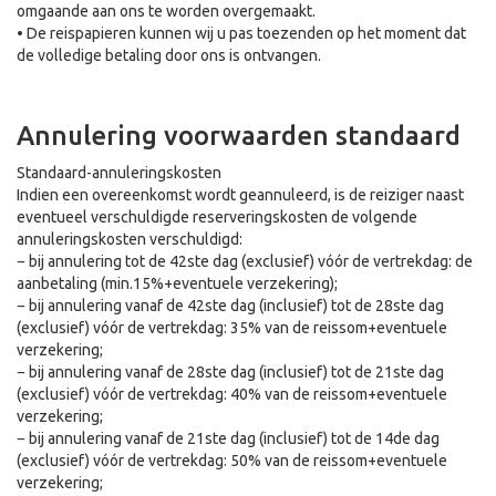
omgaande aan ons te worden overgemaakt.
• De reispapieren kunnen wij u pas toezenden op het moment dat
de volledige betaling door ons is ontvangen.
Annulering voorwaarden standaard
Standaard-annuleringskosten
Indien een overeenkomst wordt geannuleerd, is de reiziger naast
eventueel verschuldigde reserveringskosten de volgende
annuleringskosten verschuldigd:
− bij annulering tot de 42ste dag (exclusief) vóór de vertrekdag: de
aanbetaling (min.15%+eventuele verzekering);
− bij annulering vanaf de 42ste dag (inclusief) tot de 28ste dag
(exclusief) vóór de vertrekdag: 35% van de reissom+eventuele
verzekering;
− bij annulering vanaf de 28ste dag (inclusief) tot de 21ste dag
(exclusief) vóór de vertrekdag: 40% van de reissom+eventuele
verzekering;
− bij annulering vanaf de 21ste dag (inclusief) tot de 14de dag
(exclusief) vóór de vertrekdag: 50% van de reissom+eventuele
verzekering;