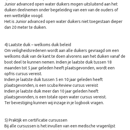
Junior advanced open water duikers mogen uitsluitend aan het
duiken deelnemen onder begeleiding van een van de ouders of
een wettelijke voogd.
Het is Junior advanced open water duikers niet toegestaan dieper
dan 20 meter te duiken.
4) Laatste duik – welkoms duik beleid
Om veiligheidsredenen wordt aan alle duikers gevraagd om een
welkoms duik van de kant te doen alvorens aan het duiken vanaf de
boot deel te kunnen nemen. Indien je laatste duik tussen 18
maanden tot 5 jaar geleden heeft plaatsgevonden, wordt een
opfris cursus vereist.
Indien je laatste duik tussen 5 en 10 jaar geleden heeft
plaatsgevonden, is een scuba Review cursus vereist
Indien je laatste duik meer dan 10 jaar geleden heeft
plaatsgevonden, is een totale open water cursus vereist.
Ter bevestiging kunnen wij inzage in je logbook vragen.
5) Praktijk en certificatie cursussen
Bij alle cursussen is het invullen van een medische vragenlijst