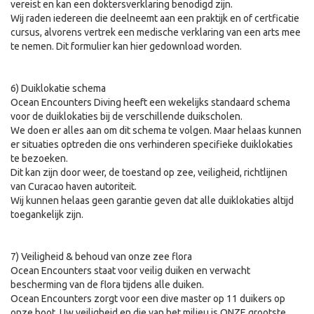
vereist en kan een doktersverklaring benodigd zijn.
Wij raden iedereen die deelneemt aan een praktijk en of certficatie
cursus, alvorens vertrek een medische verklaring van een arts mee
te nemen. Dit formulier kan hier gedownload worden.
6) Duiklokatie schema
Ocean Encounters Diving heeft een wekelijks standaard schema
voor de duiklokaties bij de verschillende duikscholen.
We doen er alles aan om dit schema te volgen. Maar helaas kunnen
er situaties optreden die ons verhinderen specifieke duiklokaties
te bezoeken.
Dit kan zijn door weer, de toestand op zee, veiligheid, richtlijnen
van Curacao haven autoriteit.
Wij kunnen helaas geen garantie geven dat alle duiklokaties altijd
toegankelijk zijn.
7) Veiligheid & behoud van onze zee flora
Ocean Encounters staat voor veilig duiken en verwacht
bescherming van de flora tijdens alle duiken.
Ocean Encounters zorgt voor een dive master op 11 duikers op
onze boot. Uw veiligheid en die van het milieu is ONZE grootste