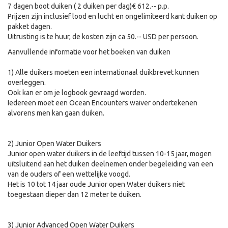
7 dagen boot duiken ( 2 duiken per dag)€ 612.-- p.p.
Prijzen zijn inclusief lood en lucht en ongelimiteerd kant duiken op
pakket dagen.
Uitrusting is te huur, de kosten zijn ca 50.-- USD per persoon.
Aanvullende informatie voor het boeken van duiken
1) Alle duikers moeten een internationaal duikbrevet kunnen
overleggen.
Ook kan er om je logbook gevraagd worden.
Iedereen moet een Ocean Encounters waiver ondertekenen
alvorens men kan gaan duiken.
2) Junior Open Water Duikers
Junior open water duikers in de leeftijd tussen 10-15 jaar, mogen
uitsluitend aan het duiken deelnemen onder begeleiding van een
van de ouders of een wettelijke voogd.
Het is 10 tot 14 jaar oude Junior open Water duikers niet
toegestaan dieper dan 12 meter te duiken.
3) Junior Advanced Open Water Duikers