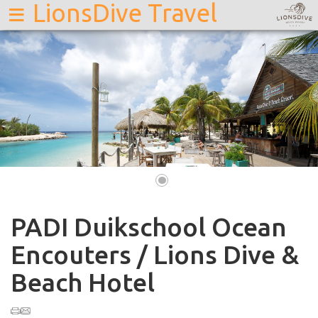
≡
LionsDive Travel
•
PADI Duikschool Ocean
Encouters / Lions Dive &
Beach Hotel