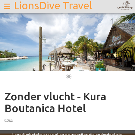
≡
LionsDive Travel
•
Zonder vlucht - Kura
Boutanica Hotel