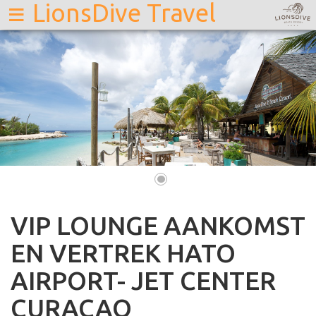
≡
LionsDive Travel
•
VIP LOUNGE AANKOMST
EN VERTREK HATO
AIRPORT- JET CENTER
CURACAO