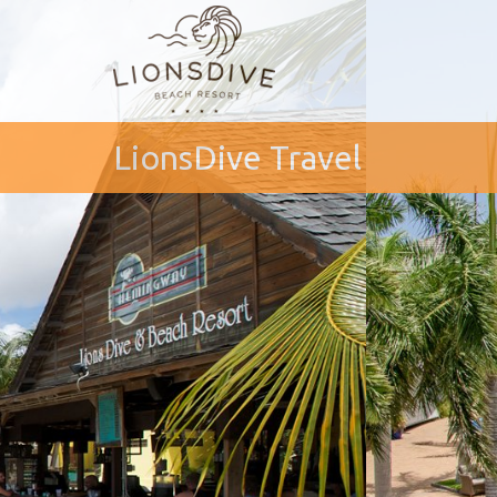
LionsDive Travel