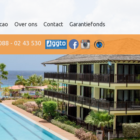
cao
Over ons
Contact
Garantiefonds
088 - 02 43 530